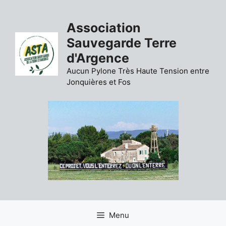
Aller
au
Association
contenu
Sauvegarde Terre
d'Argence
Aucun Pylone Très Haute Tension entre
Jonquières et Fos
Menu