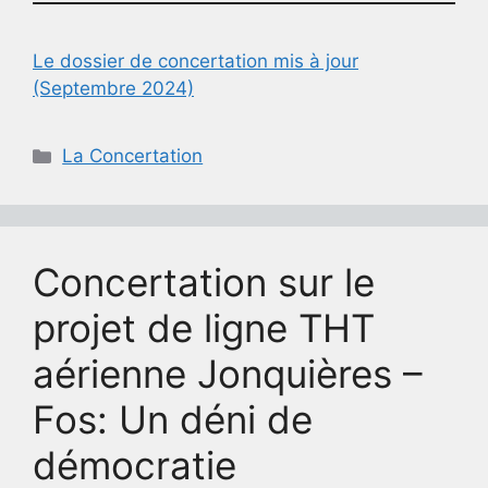
Le dossier de concertation mis à jour
(Septembre 2024)
Catégories
La Concertation
Concertation sur le
projet de ligne THT
aérienne Jonquières –
Fos: Un déni de
démocratie