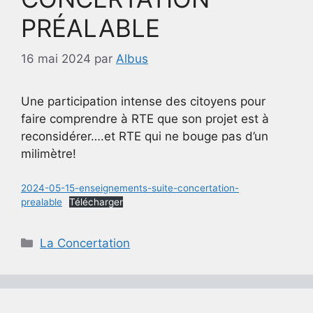
PRÉALABLE
16 mai 2024
par
Albus
Une participation intense des citoyens pour
faire comprendre à RTE que son projet est à
reconsidérer….et RTE qui ne bouge pas d’un
milimètre!
2024-05-15-enseignements-suite-concertation-
prealable
Télécharger
Catégories
La Concertation