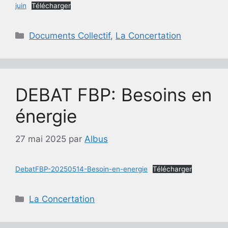
juin
Télécharger
Catégories
Documents Collectif
,
La Concertation
DEBAT FBP: Besoins en
énergie
27 mai 2025
par
Albus
DebatFBP-20250514-Besoin-en-energie
Télécharger
Catégories
La Concertation