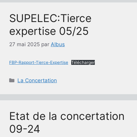
SUPELEC:Tierce
expertise 05/25
27 mai 2025
par
Albus
FBP-Rapport-Tierce-Expertise
Télécharger
Catégories
La Concertation
Etat de la concertation
09-24