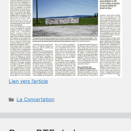
Lien vers l’article
Catégories
La Concertation