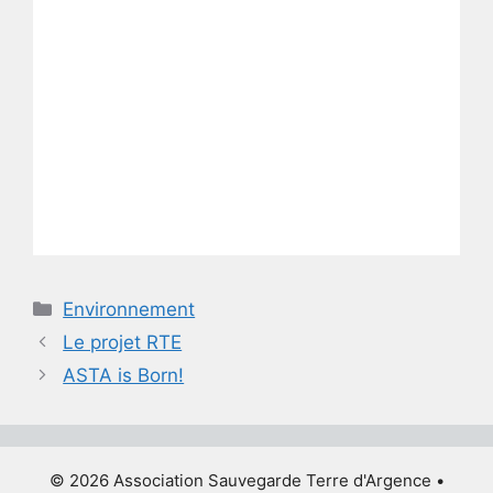
Catégories
Environnement
Le projet RTE
ASTA is Born!
© 2026 Association Sauvegarde Terre d'Argence
•