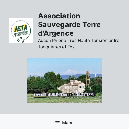
Aller
au
Association
contenu
Sauvegarde Terre
d'Argence
Aucun Pylone Très Haute Tension entre
Jonquières et Fos
Menu