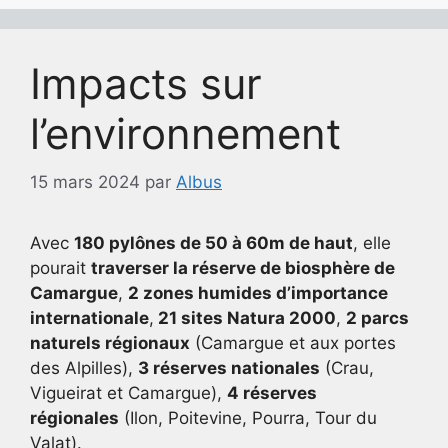
Impacts sur
l’environnement
15 mars 2024
par
Albus
Avec
180 pylônes de 50 à 60m de haut
, elle
pourait
traverser la réserve de biosphère de
Camargue
,
2 zones humides d’importance
internationale
,
21 sites Natura 2000
,
2 parcs
naturels régionaux
(Camargue et aux portes
des Alpilles),
3 réserves nationales
(Crau,
Vigueirat et Camargue),
4 réserves
régionales
(Ilon, Poitevine, Pourra, Tour du
Valat).