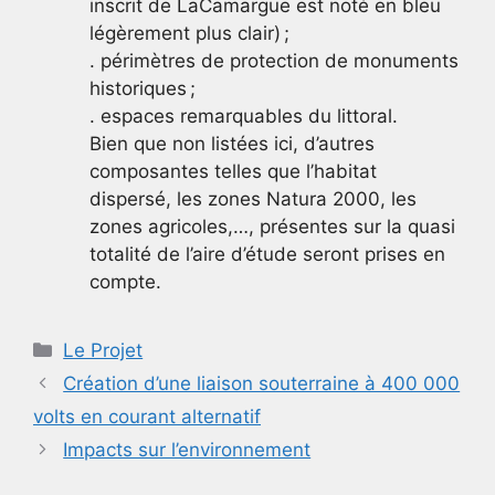
inscrit de LaCamargue est noté en bleu
légèrement plus clair) ;
. périmètres de protection de monuments
historiques ;
. espaces remarquables du littoral.
Bien que non listées ici, d’autres
composantes telles que l’habitat
dispersé, les zones Natura 2000, les
zones agricoles,…, présentes sur la quasi
totalité de l’aire d’étude seront prises en
compte.
Catégories
Le Projet
Création d’une liaison souterraine à 400 000
volts en courant alternatif
Impacts sur l’environnement