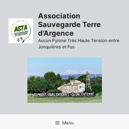
Aller
au
Association
contenu
Sauvegarde Terre
d'Argence
Aucun Pylone Très Haute Tension entre
Jonquières et Fos
Menu