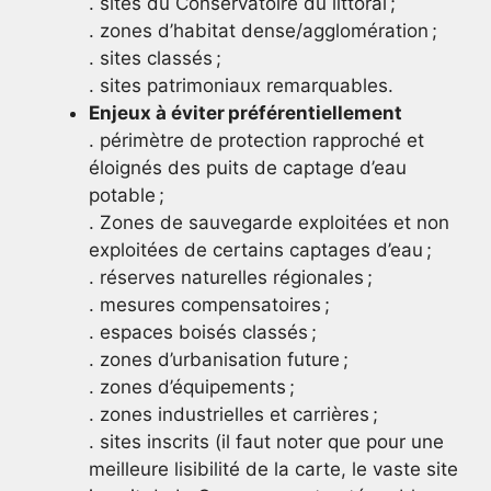
. sites du Conservatoire du littoral ;
. zones d’habitat dense/agglomération ;
. sites classés ;
. sites patrimoniaux remarquables.
Enjeux à éviter préférentiellement
. périmètre de protection rapproché et
éloignés des puits de captage d’eau
potable ;
. Zones de sauvegarde exploitées et non
exploitées de certains captages d’eau ;
. réserves naturelles régionales ;
. mesures compensatoires ;
. espaces boisés classés ;
. zones d’urbanisation future ;
. zones d’équipements ;
. zones industrielles et carrières ;
. sites inscrits (il faut noter que pour une
meilleure lisibilité de la carte, le vaste site