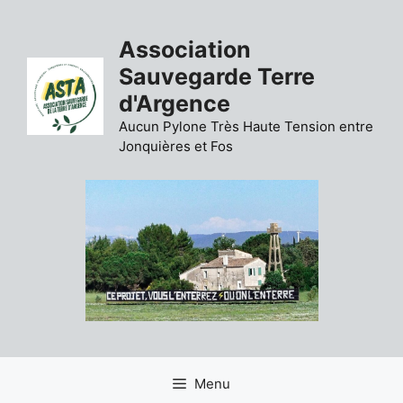
Aller
au
Association
contenu
Sauvegarde Terre
d'Argence
Aucun Pylone Très Haute Tension entre
Jonquières et Fos
Menu