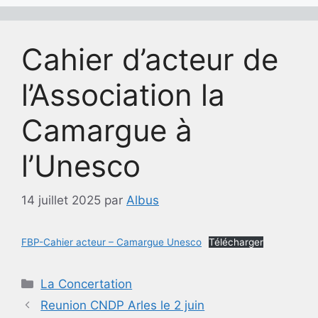
Cahier d’acteur de
l’Association la
Camargue à
l’Unesco
14 juillet 2025
par
Albus
FBP-Cahier acteur – Camargue Unesco
Télécharger
Catégories
La Concertation
Reunion CNDP Arles le 2 juin