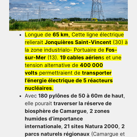
Longue de
65 km
, Cette ligne électrique
relierait
Jonquières Saint-Vincent
(30) à
la zone industrialo- Portuaire de
Fos-
sur-Mer
(13).
19 cables aérien
s et une
tension alternative de
400 000
volts
permettraient de
transporter
l’énergie électrique de 5 réacteurs
nucléaires
.
Avec
180 pylônes de 50 à 60m de haut
,
elle pourait
traverser la réserve de
biosphère de Camargue
,
2 zones
humides d’importance
internationale
,
21 sites Natura 2000
,
2
parcs naturels régionaux
(Camargue et