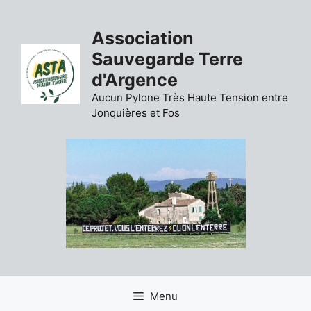
Aller
au
Association
contenu
Sauvegarde Terre
d'Argence
Aucun Pylone Très Haute Tension entre
Jonquières et Fos
Menu