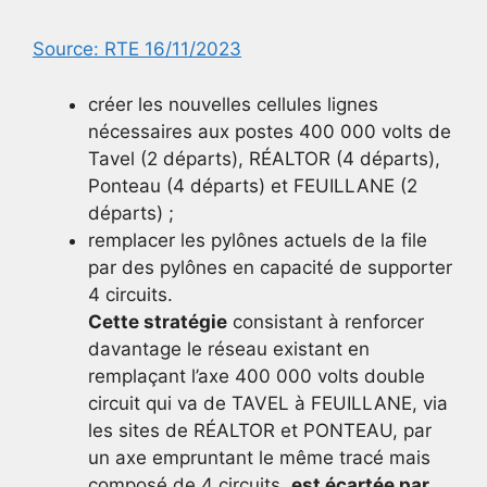
Source: RTE 16/11/2023
créer les nouvelles cellules lignes
nécessaires aux postes 400 000 volts de
Tavel (2 départs), RÉALTOR (4 départs),
Ponteau (4 départs) et FEUILLANE (2
départs) ;
remplacer les pylônes actuels de la file
par des pylônes en capacité de supporter
4 circuits.
Cette stratégie
consistant à renforcer
davantage le réseau existant en
remplaçant l’axe 400 000 volts double
circuit qui va de TAVEL à FEUILLANE, via
les sites de RÉALTOR et PONTEAU, par
un axe empruntant le même tracé mais
composé de 4 circuits,
est écartée par