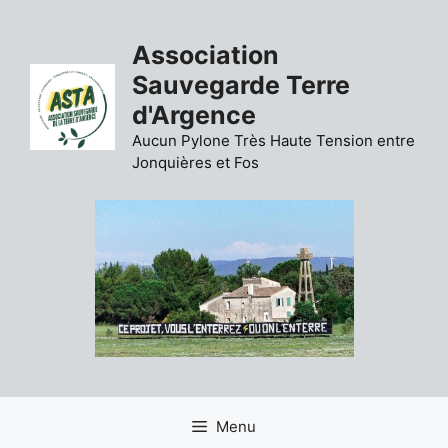
Aller
au
Association
contenu
Sauvegarde Terre
d'Argence
Aucun Pylone Très Haute Tension entre
Jonquières et Fos
Menu