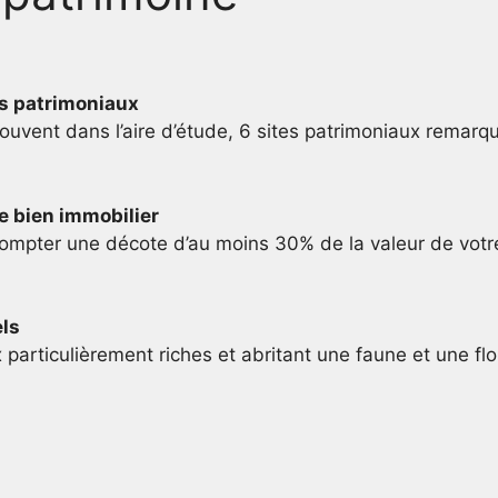
es patrimoniaux
uvent dans l’aire d’étude, 6 sites patrimoniaux remarqua
re bien immobilier
 compter une décote d’au moins 30% de la valeur de votre
els
x particulièrement riches et abritant une faune et une fl