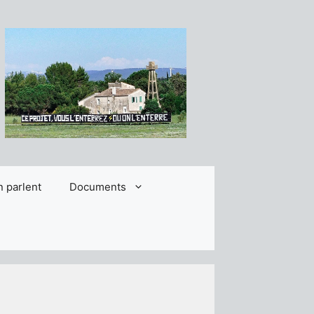
n parlent
Documents