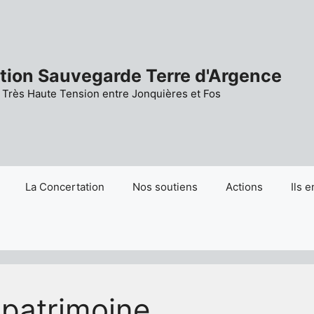
tion Sauvegarde Terre d'Argence
Très Haute Tension entre Jonquières et Fos
La Concertation
Nos soutiens
Actions
Ils e
 patrimoine