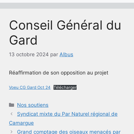
Conseil Général du
Gard
13 octobre 2024
par
Albus
Réaffirmation de son opposition au projet
Voeu CG Gard Oct 24
Télécharger
Catégories
Nos soutiens
Syndicat mixte du Par Naturel régional de
Camargue
Grand comptage des oiseaux menacés par