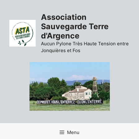
Aller
au
Association
contenu
Sauvegarde Terre
d'Argence
Aucun Pylone Très Haute Tension entre
Jonquières et Fos
Menu