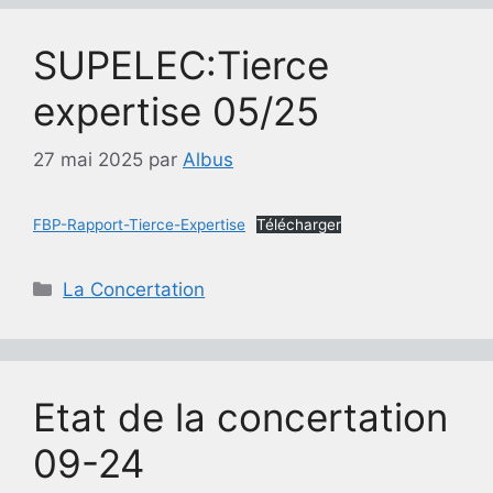
SUPELEC:Tierce
expertise 05/25
27 mai 2025
par
Albus
FBP-Rapport-Tierce-Expertise
Télécharger
Catégories
La Concertation
Etat de la concertation
09-24