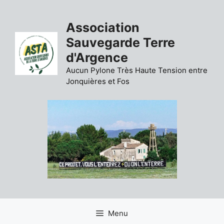
Aller
au
Association
contenu
Sauvegarde Terre
d'Argence
Aucun Pylone Très Haute Tension entre
Jonquières et Fos
Menu