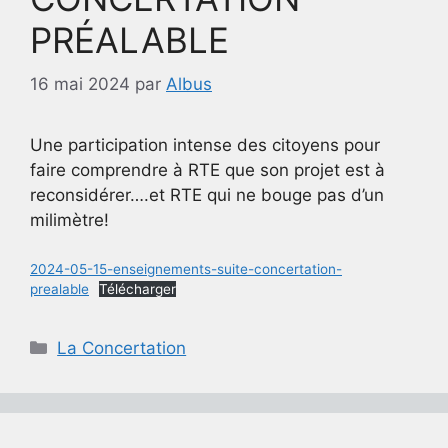
PRÉALABLE
16 mai 2024
par
Albus
Une participation intense des citoyens pour
faire comprendre à RTE que son projet est à
reconsidérer….et RTE qui ne bouge pas d’un
milimètre!
2024-05-15-enseignements-suite-concertation-
prealable
Télécharger
Catégories
La Concertation