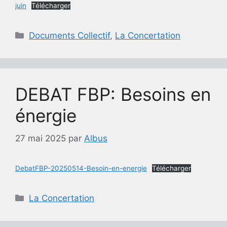
juin
Télécharger
Catégories
Documents Collectif
,
La Concertation
DEBAT FBP: Besoins en
énergie
27 mai 2025
par
Albus
DebatFBP-20250514-Besoin-en-energie
Télécharger
Catégories
La Concertation