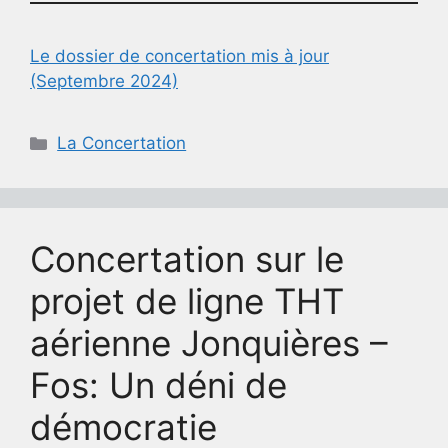
Le dossier de concertation mis à jour
(Septembre 2024)
Catégories
La Concertation
Concertation sur le
projet de ligne THT
aérienne Jonquières –
Fos: Un déni de
démocratie