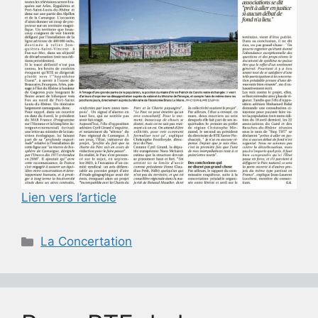
Lien vers l’article
Catégories
La Concertation